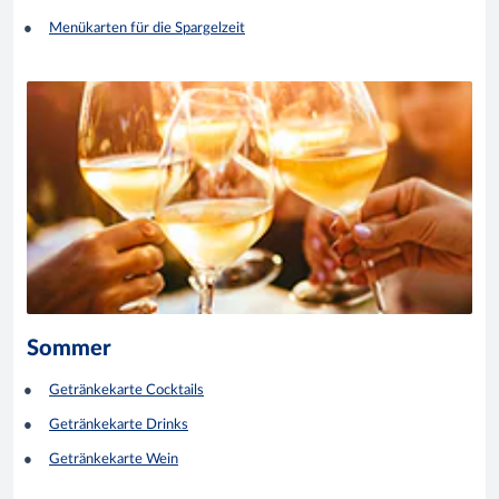
Menükarten für die Spargelzeit
Sommer
Getränkekarte Cocktails
Getränkekarte Drinks
Getränkekarte Wein