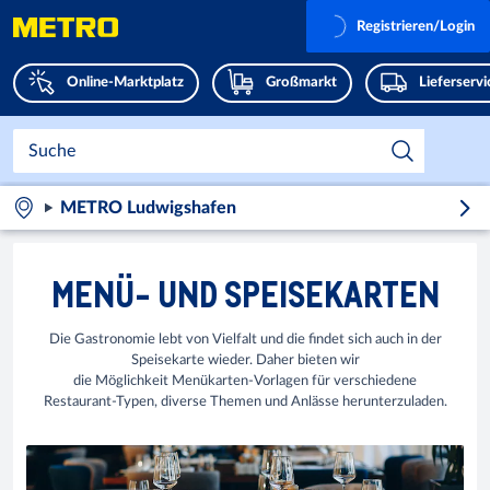
Registrieren/Login
Online-Marktplatz
Großmarkt
Lieferserv
METRO Ludwigshafen
MENÜ- UND SPEISEKARTEN
Die Gastronomie lebt von Vielfalt und die findet sich auch in der
Speisekarte wieder. Daher bieten wir
die Möglichkeit Menükarten-Vorlagen für verschiedene
Restaurant-Typen, diverse Themen und Anlässe herunterzuladen.