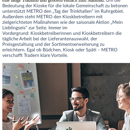
eine lange Tradition und gehören einfach zum Stadtbild.
Um die
Bedeutung der Kioske für die lokale Gemeinschaft zu betonen
unterstützt METRO den „Tag der Trinkhallen“ im Ruhrgebiet.
Außerdem steht METRO den Kioskbetreibern mit
zielgerichteten Maßnahmen wie der saisonale Aktion „Mein
Lieblingseis“ zur Seite. Immer im
Vordergrund:
Kioskbetreiberinnen und
Kioskbetreibern die
tägliche Arbeit bei der Lieferantenauswahl, der
Preisgestaltung und der Sortimentserweiterung zu
erleichtern. Egal ob Büdchen, Kiosk oder Späti – METRO
verschafft Tradern klare Vorteile.