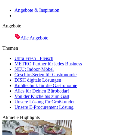
Angebote & Inspiration
Angebote
Alle Angebote
Themen
Ultra Fresh - Fleisch
METRO Partner für jedes Business
NEU: Indoor-Möbel
Geschirr-Serien für Gastronomie
DISH digitale Lösungen
Kühltechnik für die Gastronomie
Alles für Deinen Bürobedarf
Von der Küche bis zum Gast
Unsere Lösung für Großkunden
Unsere E-Procurement Lösung
Aktuelle Highlights