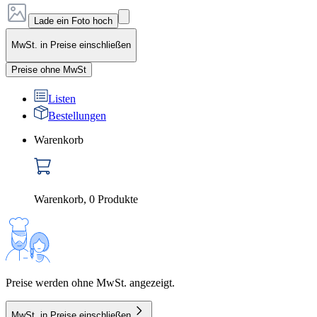
Lade ein Foto hoch
MwSt. in Preise einschließen
Preise ohne MwSt
Listen
Bestellungen
Warenkorb
Warenkorb
,
0
Produkte
Preise werden ohne MwSt. angezeigt.
MwSt. in Preise einschließen