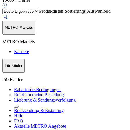
10000+ Treffer
Produktlisten-Sortierungs-Auswahlfeld
METRO Markets
METRO Markets
Karriere
Für Käufer
Für Käufer
Rabattcode-Bedingungen
Rund um meine Bestellung
Lieferung & Sendungsverfolgung
Rücksendung & Erstattung
Hilfe
FAQ
Aktuelle METRO Angebote