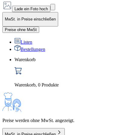
Lade ein Foto hoch
MwSt. in Preise einschließen
Preise ohne MwSt
Listen
Bestellungen
Warenkorb
Warenkorb
,
0
Produkte
Preise werden ohne MwSt. angezeigt.
MwSt. in Preise einschließen