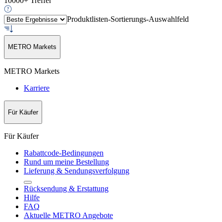
10000+ Treffer
Produktlisten-Sortierungs-Auswahlfeld
METRO Markets
METRO Markets
Karriere
Für Käufer
Für Käufer
Rabattcode-Bedingungen
Rund um meine Bestellung
Lieferung & Sendungsverfolgung
Rücksendung & Erstattung
Hilfe
FAQ
Aktuelle METRO Angebote