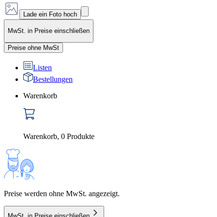
Lade ein Foto hoch
MwSt. in Preise einschließen
Preise ohne MwSt
Listen
Bestellungen
Warenkorb
Warenkorb
,
0
Produkte
Preise werden ohne MwSt. angezeigt.
MwSt. in Preise einschließen