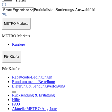
10000+ Treffer
Produktlisten-Sortierungs-Auswahlfeld
METRO Markets
METRO Markets
Karriere
Für Käufer
Für Käufer
Rabattcode-Bedingungen
Rund um meine Bestellung
Lieferung & Sendungsverfolgung
Rücksendung & Erstattung
Hilfe
FAQ
Aktuelle METRO Angebote