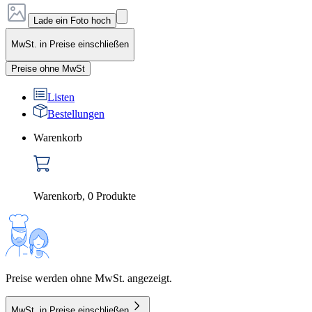
Lade ein Foto hoch
MwSt. in Preise einschließen
Preise ohne MwSt
Listen
Bestellungen
Warenkorb
Warenkorb
,
0
Produkte
Preise werden ohne MwSt. angezeigt.
MwSt. in Preise einschließen