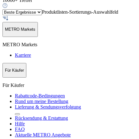
10000+ Treffer
Produktlisten-Sortierungs-Auswahlfeld
METRO Markets
METRO Markets
Karriere
Für Käufer
Für Käufer
Rabattcode-Bedingungen
Rund um meine Bestellung
Lieferung & Sendungsverfolgung
Rücksendung & Erstattung
Hilfe
FAQ
Aktuelle METRO Angebote