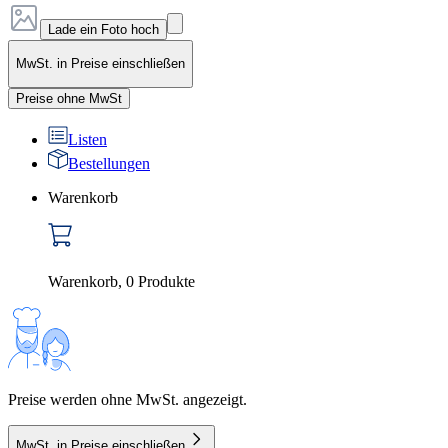
Lade ein Foto hoch
MwSt. in Preise einschließen
Preise ohne MwSt
Listen
Bestellungen
Warenkorb
Warenkorb
,
0
Produkte
Preise werden ohne MwSt. angezeigt.
MwSt. in Preise einschließen