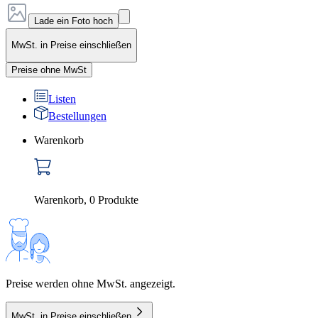
Lade ein Foto hoch
MwSt. in Preise einschließen
Preise ohne MwSt
Listen
Bestellungen
Warenkorb
Warenkorb
,
0
Produkte
Preise werden ohne MwSt. angezeigt.
MwSt. in Preise einschließen