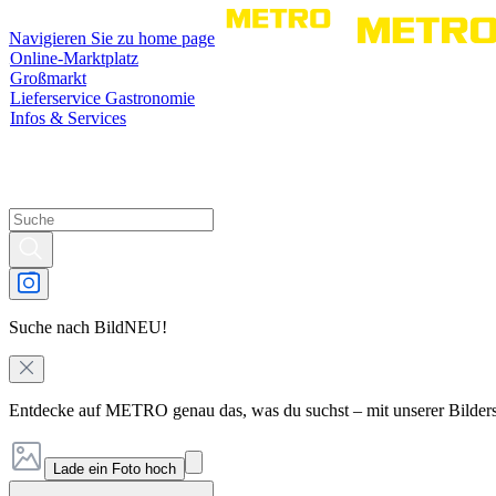
Navigieren Sie zu home page
Online-Marktplatz
Großmarkt
Lieferservice Gastronomie
Infos & Services
Suche nach Bild
NEU!
Entdecke auf METRO genau das, was du suchst – mit unserer Bilder
Lade ein Foto hoch