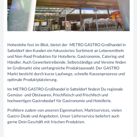
Hohenlohe fest im Blick, bietet der METRO GASTRO Großhandel in
Satteldorf den Kunden ein fokussiertes Sortiment an Lebensmitteln
und Non-Food Produkten für Hotellerie, Gastronomie, Catering und
Händler. Auch Gewerbetreibende, Selbstständige und Vereine finden
im Großmarkt eine umfangreiche Produktauswahl. Der GASTRO
Markt besticht durch kurze Laufwege, schnelle Kassenprozesse und
optimale Produktplatzierung.
Im METRO GASTRO Großhandel in Satteldorf findest Du regionale
Gemüse- und Obstwaren, Frischfleisch und Frischfisch und
hochwertigen Gastrobedarf für Gastronomie und Hotellerie.
Profitiere zudem von unseren Eigenmarken, Marktservices, vielen
Gastro-Deals und Angeboten. Unser Lieferservice beliefert auch
gerne Dein Geschäft mit frischen Produkten.