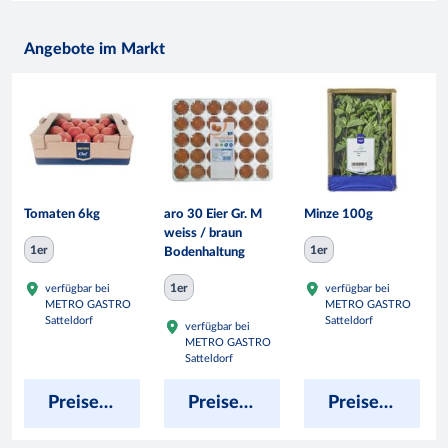
Angebote im Markt
Tomaten 6kg
aro 30 Eier Gr. M
Minze 100g
weiss / braun
1er
1er
Bodenhaltung
1er
verfügbar bei
verfügbar bei
METRO GASTRO
METRO GASTRO
Satteldorf
Satteldorf
verfügbar bei
METRO GASTRO
Satteldorf
Preise anzeigen
Preise anzeigen
Preise anzeigen