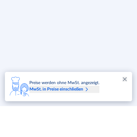
Preise werden ohne MwSt. angezeigt.
MwSt. in Preise einschließen