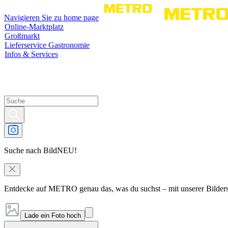
Navigieren Sie zu home page
Online-Marktplatz
Großmarkt
Lieferservice Gastronomie
Infos & Services
Suche nach Bild
NEU!
Entdecke auf METRO genau das, was du suchst – mit unserer Bilder
Lade ein Foto hoch