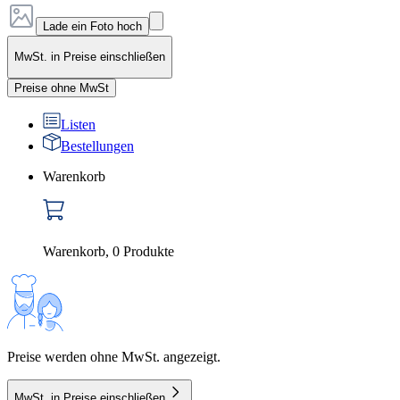
Lade ein Foto hoch
MwSt. in Preise einschließen
Preise ohne MwSt
Listen
Bestellungen
Warenkorb
Warenkorb
,
0
Produkte
Preise werden ohne MwSt. angezeigt.
MwSt. in Preise einschließen