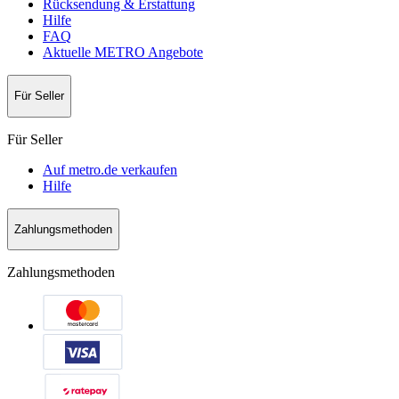
Rücksendung & Erstattung
Hilfe
FAQ
Aktuelle METRO Angebote
Für Seller
Für Seller
Auf metro.de verkaufen
Hilfe
Zahlungsmethoden
Zahlungsmethoden