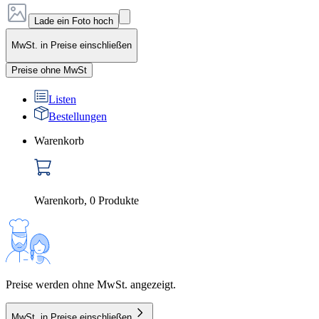
Lade ein Foto hoch
MwSt. in Preise einschließen
Preise ohne MwSt
Listen
Bestellungen
Warenkorb
Warenkorb
,
0
Produkte
Preise werden ohne MwSt. angezeigt.
MwSt. in Preise einschließen