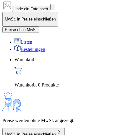
Lade ein Foto hoch
MwSt. in Preise einschließen
Preise ohne MwSt
Listen
Bestellungen
Warenkorb
Warenkorb
,
0
Produkte
Preise werden ohne MwSt. angezeigt.
MwSt. in Preise einschließen