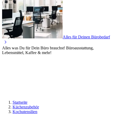
Alles für Deinen Bürobedarf
Alles was Du für Dein Büro brauchst! Büroausstattung,
Lebensmittel, Kaffee & mehr!
Startseite
Küchenzubehör
Kochutensilien