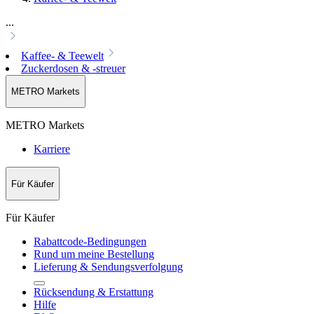
...
Kaffee- & Teewelt
Zuckerdosen & -streuer
METRO Markets
METRO Markets
Karriere
Für Käufer
Für Käufer
Rabattcode-Bedingungen
Rund um meine Bestellung
Lieferung & Sendungsverfolgung
Rücksendung & Erstattung
Hilfe