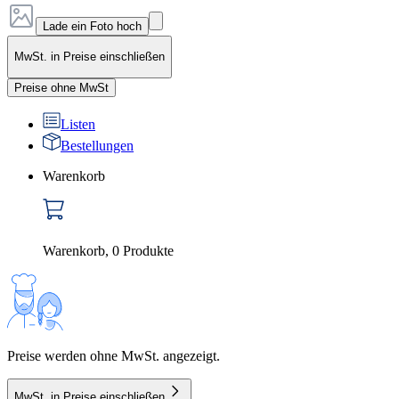
Lade ein Foto hoch
MwSt. in Preise einschließen
Preise ohne MwSt
Listen
Bestellungen
Warenkorb
Warenkorb
,
0
Produkte
Preise werden ohne MwSt. angezeigt.
MwSt. in Preise einschließen