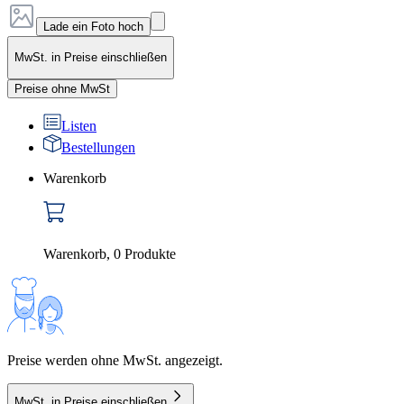
Lade ein Foto hoch
MwSt. in Preise einschließen
Preise ohne MwSt
Listen
Bestellungen
Warenkorb
Warenkorb
,
0
Produkte
Preise werden ohne MwSt. angezeigt.
MwSt. in Preise einschließen