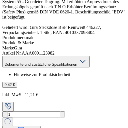
System 55 - Geerdeter Tragring. Mit erhöhtem Anpressdruck des
Erdungsbügels geprüft nach T.N.O.Erhöhter Berührungsschutz
(Safety Plus) gemäß DIN VDE 0620-1. Beschriftungsschild "EDV"
ist beigefügt.
Geliefert wird: Gira Steckdose BSF Reinweiß 446227,
Verpackungseinheit: 1 Stk., EAN: 4010337093404
Produktmerkmale
Produkt & Marke
Marke
Gira
Artikel Nr.
AAA0001123982
Dokumente und zusätzliche Spezifikationen
Hinweise zur Produktsicherheit
9,42 €
inkl. MwSt. 11,21 €