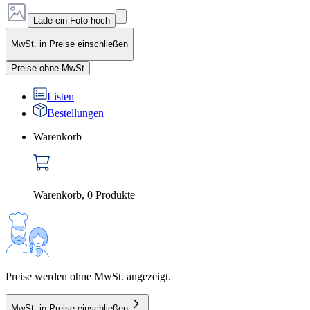
Lade ein Foto hoch
MwSt. in Preise einschließen
Preise ohne MwSt
Listen
Bestellungen
Warenkorb
Warenkorb
,
0
Produkte
Preise werden ohne MwSt. angezeigt.
MwSt. in Preise einschließen