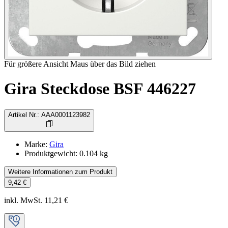
Für größere Ansicht Maus über das Bild ziehen
Gira Steckdose BSF 446227
Artikel Nr.
:
AAA0001123982
Marke
:
Gira
Produktgewicht
:
0.104
kg
Weitere Informationen zum Produkt
9,42 €
inkl. MwSt. 11,21 €