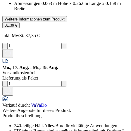
Abmessungen 0.063 m Höhe x 0.262 m Länge x 0.158 m
Breite
Weitere Informationen zum Produkt
31,39 €
inkl. MwSt. 37,35 €
Mo., 17. Aug. - Mi., 19. Aug.
Versandkostenfrei
Lieferung als Paket
Verkauf durch
:
VaVaDo
Weitere Angebote für dieses Produkt:
Produktbeschreibung
240-teilige Hält-Alles-Box für vielfältige Anwendungen
FIXtainer-Boxen sind stapelbar & kompatibel mit Sortimo L-