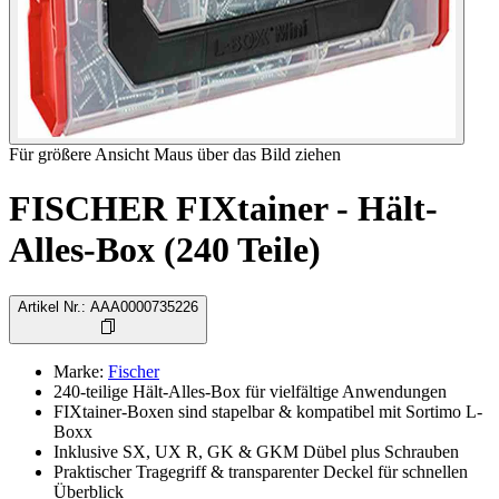
Für größere Ansicht Maus über das Bild ziehen
FISCHER FIXtainer - Hält-
Alles-Box (240 Teile)
Artikel Nr.
:
AAA0000735226
Marke
:
Fischer
240-teilige Hält-Alles-Box für vielfältige Anwendungen
FIXtainer-Boxen sind stapelbar & kompatibel mit Sortimo L-
Boxx
Inklusive SX, UX R, GK & GKM Dübel plus Schrauben
Praktischer Tragegriff & transparenter Deckel für schnellen
Überblick