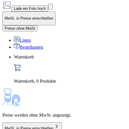
Lade ein Foto hoch
MwSt. in Preise einschließen
Preise ohne MwSt
Listen
Bestellungen
Warenkorb
Warenkorb
,
0
Produkte
Preise werden ohne MwSt. angezeigt.
MwSt. in Preise einschließen