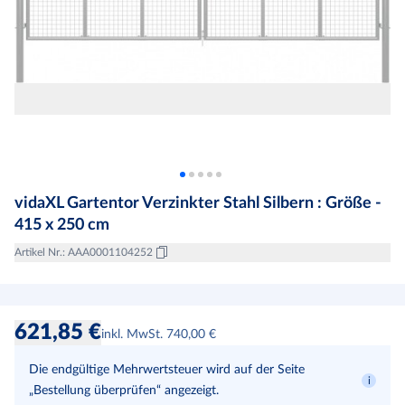
vidaXL Gartentor Verzinkter Stahl Silbern : Größe -
415 x 250 cm
Artikel Nr.
:
AAA0001104252
621,85 €
inkl. MwSt. 740,00 €
Die endgültige Mehrwertsteuer wird auf der Seite
„Bestellung überprüfen“ angezeigt.