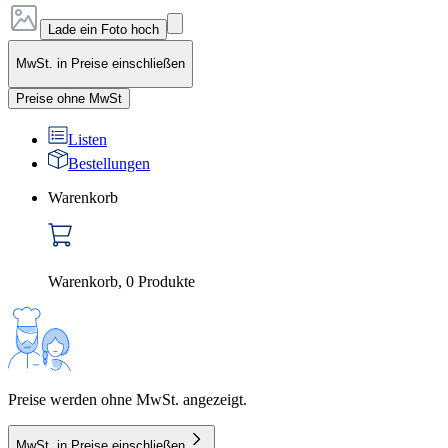
Lade ein Foto hoch
MwSt. in Preise einschließen
Preise ohne MwSt
Listen
Bestellungen
Warenkorb
Warenkorb
,
0
Produkte
Preise werden ohne MwSt. angezeigt.
MwSt. in Preise einschließen