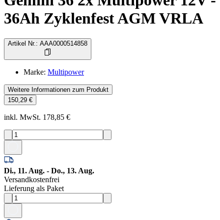
Gemini 36 2x Multipower 12V -
36Ah Zyklenfest AGM VRLA
Artikel Nr.
:
AAA0000514858
Marke
:
Multipower
Weitere Informationen zum Produkt
150,29 €
inkl. MwSt. 178,85 €
Di., 11. Aug. - Do., 13. Aug.
Versandkostenfrei
Lieferung als Paket