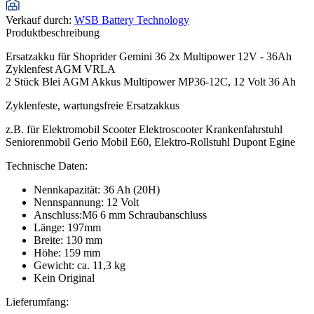
Verkauf durch
:
WSB Battery Technology
Produktbeschreibung
Ersatzakku für Shoprider Gemini 36 2x Multipower 12V - 36Ah
Zyklenfest AGM VRLA
2 Stück Blei AGM Akkus Multipower MP36-12C, 12 Volt 36 Ah
Zyklenfeste, wartungsfreie Ersatzakkus
z.B. für Elektromobil Scooter Elektroscooter Krankenfahrstuhl
Seniorenmobil Gerio Mobil E60, Elektro-Rollstuhl Dupont Egine
Technische Daten:
Nennkapazität: 36 Ah (20H)
Nennspannung: 12 Volt
Anschluss:M6 6 mm Schraubanschluss
Länge: 197mm
Breite: 130 mm
Höhe: 159 mm
Gewicht: ca. 11,3 kg
Kein Original
Lieferumfang: