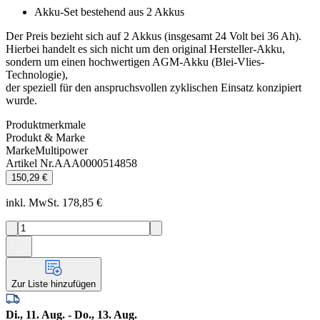
Akku-Set bestehend aus 2 Akkus
Der Preis bezieht sich auf 2 Akkus (insgesamt 24 Volt bei 36 Ah).
Hierbei handelt es sich nicht um den original Hersteller-Akku,
sondern um einen hochwertigen AGM-Akku (Blei-Vlies-
Technologie),
der speziell für den anspruchsvollen zyklischen Einsatz konzipiert
wurde.
Produktmerkmale
Produkt & Marke
Marke
Multipower
Artikel Nr.
AAA0000514858
150,29 €
inkl. MwSt. 178,85 €
Zur Liste hinzufügen
Di., 11. Aug. - Do., 13. Aug.