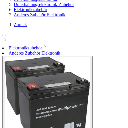
Unterhaltungselektronik-Zubehör
Elektronikzubehör
Anderes Zubehör Elektronik
Zurück
...
Elektronikzubehör
Anderes Zubehör Elektronik