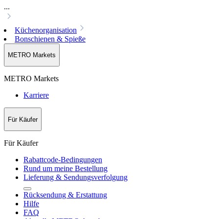
...
Küchenorganisation
Bonschienen & Spieße
METRO Markets
METRO Markets
Karriere
Für Käufer
Für Käufer
Rabattcode-Bedingungen
Rund um meine Bestellung
Lieferung & Sendungsverfolgung
Rücksendung & Erstattung
Hilfe
FAQ