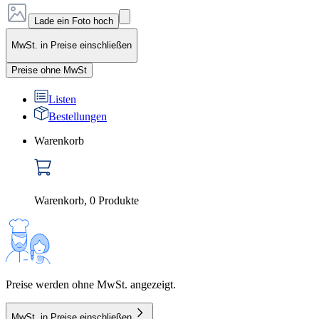
Lade ein Foto hoch
MwSt. in Preise einschließen
Preise ohne MwSt
Listen
Bestellungen
Warenkorb
Warenkorb
,
0
Produkte
Preise werden ohne MwSt. angezeigt.
MwSt. in Preise einschließen