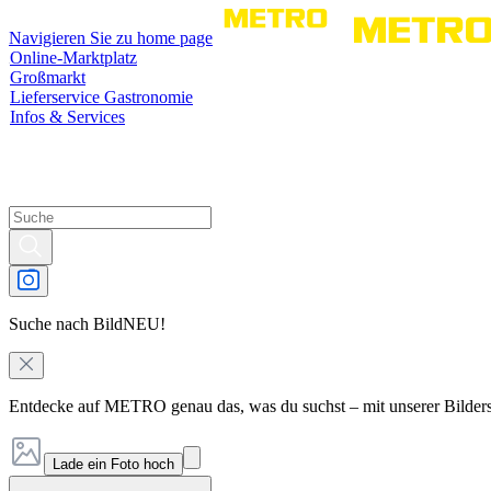
Navigieren Sie zu home page
Online-Marktplatz
Großmarkt
Lieferservice Gastronomie
Infos & Services
Suche nach Bild
NEU!
Entdecke auf METRO genau das, was du suchst – mit unserer Bilder
Lade ein Foto hoch