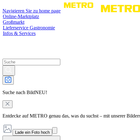
Navigieren Sie zu home page
Online-Marktplatz
Großmarkt
Lieferservice Gastronomie
Infos & Services
Suche nach Bild
NEU!
Entdecke auf METRO genau das, was du suchst – mit unserer Bilder
Lade ein Foto hoch