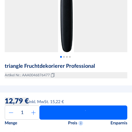
triangle Fruchtdekorierer Professional
Artikel Nr.
:
AAA0046876477
12,79 €
inkl. MwSt. 15,22 €
Menge
Preis
Ersparnis