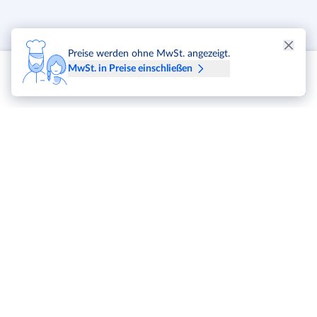
Preise werden ohne MwSt. angezeigt.
MwSt. in Preise einschließen
METRO Markets