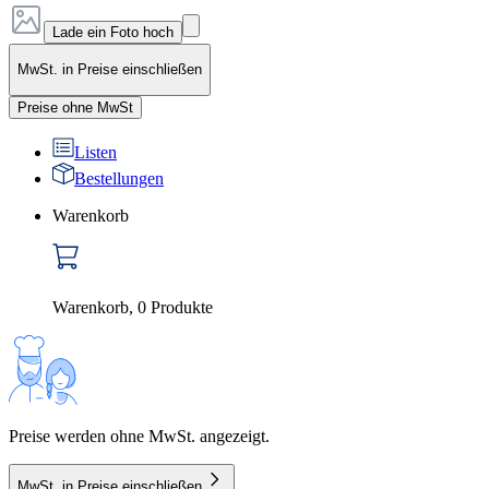
Lade ein Foto hoch
MwSt. in Preise einschließen
Preise ohne MwSt
Listen
Bestellungen
Warenkorb
Warenkorb
,
0
Produkte
Preise werden ohne MwSt. angezeigt.
MwSt. in Preise einschließen