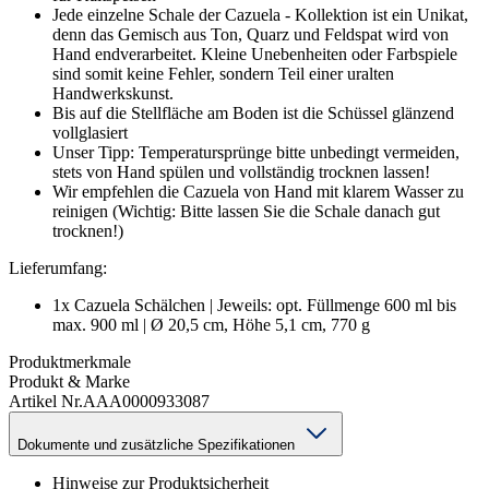
Jede einzelne Schale der Cazuela - Kollektion ist ein Unikat,
denn das Gemisch aus Ton, Quarz und Feldspat wird von
Hand endverarbeitet. Kleine Unebenheiten oder Farbspiele
sind somit keine Fehler, sondern Teil einer uralten
Handwerkskunst.
Bis auf die Stellfläche am Boden ist die Schüssel glänzend
vollglasiert
Unser Tipp: Temperatursprünge bitte unbedingt vermeiden,
stets von Hand spülen und vollständig trocknen lassen!
Wir empfehlen die Cazuela von Hand mit klarem Wasser zu
reinigen (Wichtig: Bitte lassen Sie die Schale danach gut
trocknen!)
Lieferumfang:
1x Cazuela Schälchen | Jeweils: opt. Füllmenge 600 ml bis
max. 900 ml | Ø 20,5 cm, Höhe 5,1 cm, 770 g
Produktmerkmale
Produkt & Marke
Artikel Nr.
AAA0000933087
Dokumente und zusätzliche Spezifikationen
Hinweise zur Produktsicherheit