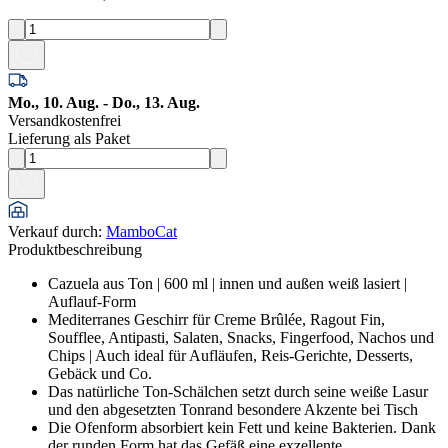
Mo., 10. Aug. - Do., 13. Aug.
Versandkostenfrei
Lieferung als Paket
Verkauf durch
:
MamboCat
Produktbeschreibung
Cazuela aus Ton | 600 ml | innen und außen weiß lasiert |
Auflauf-Form
Mediterranes Geschirr für Creme Brûlée, Ragout Fin,
Soufflee, Antipasti, Salaten, Snacks, Fingerfood, Nachos und
Chips | Auch ideal für Aufläufen, Reis-Gerichte, Desserts,
Gebäck und Co.
Das natürliche Ton-Schälchen setzt durch seine weiße Lasur
und den abgesetzten Tonrand besondere Akzente bei Tisch
Die Ofenform absorbiert kein Fett und keine Bakterien. Dank
der runden Form hat das Gefäß eine exzellente