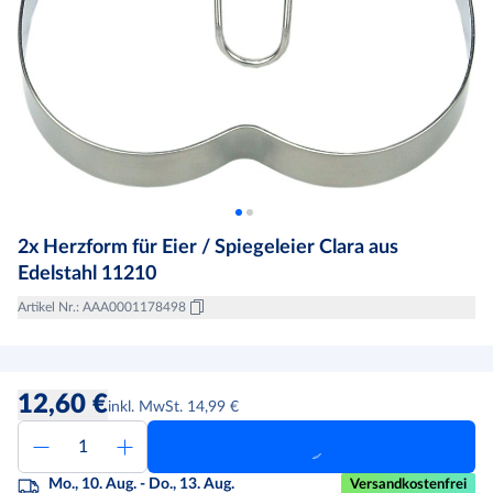
2x Herzform für Eier / Spiegeleier Clara aus
Edelstahl 11210
Artikel Nr.
:
AAA0001178498
12,60 €
inkl. MwSt. 14,99 €
Mo., 10. Aug. - Do., 13. Aug.
Versandkostenfrei