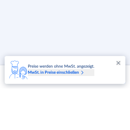
- Hersteller: Kela
Preise werden ohne MwSt. angezeigt.
MwSt. in Preise einschließen