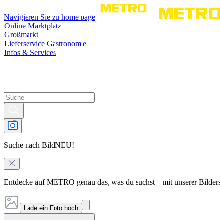
Navigieren Sie zu home page
Online-Marktplatz
Großmarkt
Lieferservice Gastronomie
Infos & Services
Suche nach Bild
NEU!
Entdecke auf METRO genau das, was du suchst – mit unserer Bilder
Lade ein Foto hoch