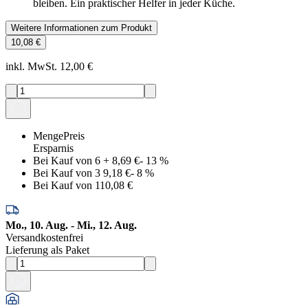
bleiben. Ein praktischer Helfer in jeder Küche.
Weitere Informationen zum Produkt
10,08 €
inkl. MwSt. 12,00 €
Menge
Preis
Ersparnis
Bei Kauf von 6
+
8,69 €
-
13
%
Bei Kauf von 3
9,18 €
-
8
%
Bei Kauf von 1
10,08 €
Mo., 10. Aug. - Mi., 12. Aug.
Versandkostenfrei
Lieferung als Paket