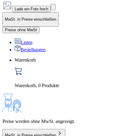
Lade ein Foto hoch
MwSt. in Preise einschließen
Preise ohne MwSt
Listen
Bestellungen
Warenkorb
Warenkorb
,
0
Produkte
Preise werden ohne MwSt. angezeigt.
MwSt. in Preise einschließen