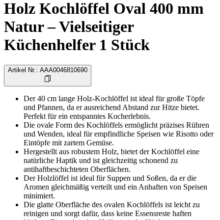
Holz Kochlöffel Oval 400 mm
Natur – Vielseitiger
Küchenhelfer 1 Stück
Artikel Nr.
:
AAA0046810690
Der 40 cm lange Holz-Kochlöffel ist ideal für große Töpfe
und Pfannen, da er ausreichend Abstand zur Hitze bietet.
Perfekt für ein entspanntes Kocherlebnis.
Die ovale Form des Kochlöffels ermöglicht präzises Rühren
und Wenden, ideal für empfindliche Speisen wie Risotto oder
Eintöpfe mit zartem Gemüse.
Hergestellt aus robustem Holz, bietet der Kochlöffel eine
natürliche Haptik und ist gleichzeitig schonend zu
antihaftbeschichteten Oberflächen.
Der Holzlöffel ist ideal für Suppen und Soßen, da er die
Aromen gleichmäßig verteilt und ein Anhaften von Speisen
minimiert.
Die glatte Oberfläche des ovalen Kochlöffels ist leicht zu
reinigen und sorgt dafür, dass keine Essensreste haften