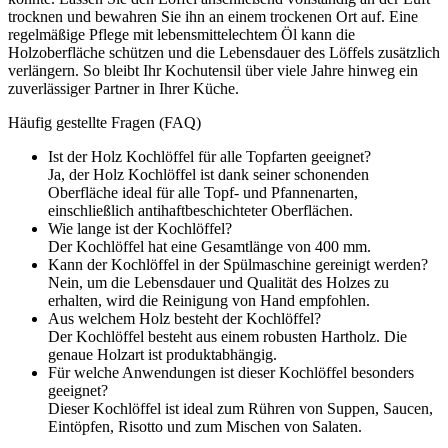
trocknen und bewahren Sie ihn an einem trockenen Ort auf. Eine
regelmäßige Pflege mit lebensmittelechtem Öl kann die
Holzoberfläche schützen und die Lebensdauer des Löffels zusätzlich
verlängern. So bleibt Ihr Kochutensil über viele Jahre hinweg ein
zuverlässiger Partner in Ihrer Küche.
Häufig gestellte Fragen (FAQ)
Ist der Holz Kochlöffel für alle Topfarten geeignet?
Ja, der Holz Kochlöffel ist dank seiner schonenden
Oberfläche ideal für alle Topf- und Pfannenarten,
einschließlich antihaftbeschichteter Oberflächen.
Wie lange ist der Kochlöffel?
Der Kochlöffel hat eine Gesamtlänge von 400 mm.
Kann der Kochlöffel in der Spülmaschine gereinigt werden?
Nein, um die Lebensdauer und Qualität des Holzes zu
erhalten, wird die Reinigung von Hand empfohlen.
Aus welchem Holz besteht der Kochlöffel?
Der Kochlöffel besteht aus einem robusten Hartholz. Die
genaue Holzart ist produktabhängig.
Für welche Anwendungen ist dieser Kochlöffel besonders
geeignet?
Dieser Kochlöffel ist ideal zum Rühren von Suppen, Saucen,
Eintöpfen, Risotto und zum Mischen von Salaten.