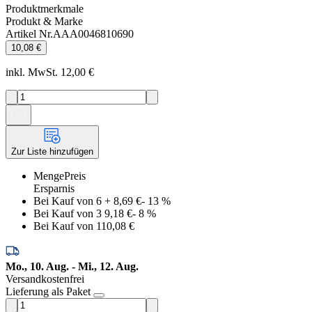
Produktmerkmale
Produkt & Marke
Artikel Nr.
AAA0046810690
10,08 €
inkl. MwSt. 12,00 €
Zur Liste hinzufügen
Menge
Preis
Ersparnis
Bei Kauf von 6
+
8,69 €
-
13
%
Bei Kauf von 3
9,18 €
-
8
%
Bei Kauf von 1
10,08 €
Mo., 10. Aug. - Mi., 12. Aug.
Versandkostenfrei
Lieferung als Paket