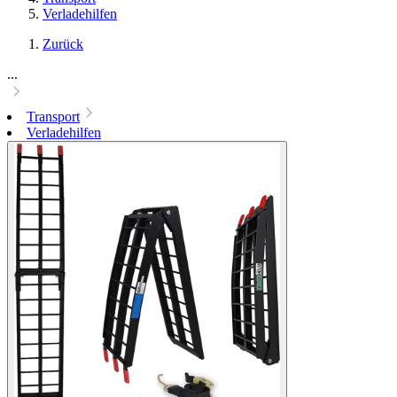
Verladehilfen
Zurück
...
Transport
Verladehilfen