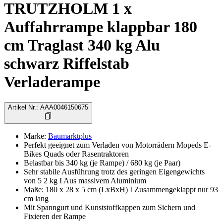
TRUTZHOLM 1 x
Auffahrrampe klappbar 180
cm Traglast 340 kg Alu
schwarz Riffelstab
Verladerampe
Artikel Nr.
:
AAA0046150675
Marke
:
Baumarktplus
Perfekt geeignet zum Verladen von Motorrädern Mopeds E-
Bikes Quads oder Rasentraktoren
Belastbar bis 340 kg (je Rampe) / 680 kg (je Paar)
Sehr stabile Ausführung trotz des geringen Eigengewichts
von 5 2 kg I Aus massivem Aluminium
Maße: 180 x 28 x 5 cm (LxBxH) I Zusammengeklappt nur 93
cm lang
Mit Spanngurt und Kunststoffkappen zum Sichern und
Fixieren der Rampe