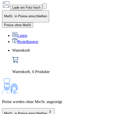
Lade ein Foto hoch
MwSt. in Preise einschließen
Preise ohne MwSt
Listen
Bestellungen
Warenkorb
Warenkorb
,
0
Produkte
Preise werden ohne MwSt. angezeigt.
MwSt. in Preise einschließen