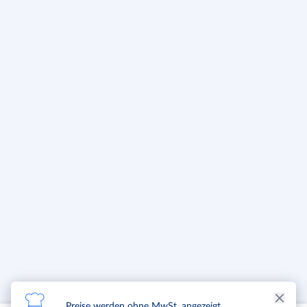
Preise werden ohne MwSt. angezeigt.