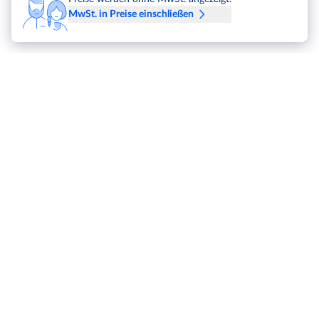
MwSt. in Preise einschließen
METRO Markets
Karriere
Für Käufer