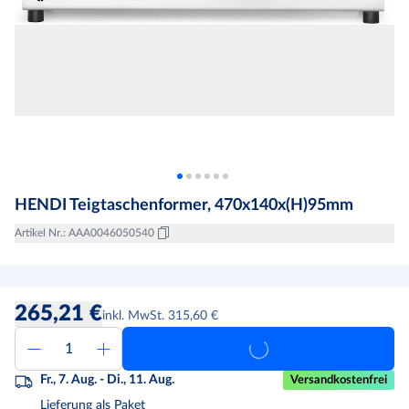
HENDI Teigtaschenformer, 470x140x(H)95mm
Artikel Nr.
:
AAA0046050540
265,21 €
inkl. MwSt. 315,60 €
Fr., 7. Aug. - Di., 11. Aug.
Versandkostenfrei
Lieferung als Paket