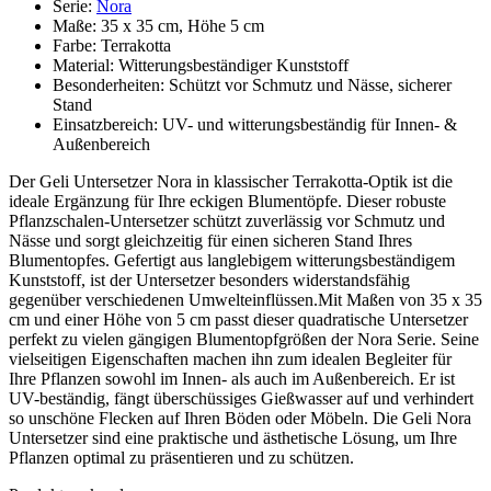
Serie
:
Nora
Maße: 35 x 35 cm, Höhe 5 cm
Farbe: Terrakotta
Material: Witterungsbeständiger Kunststoff
Besonderheiten: Schützt vor Schmutz und Nässe, sicherer
Stand
Einsatzbereich: UV- und witterungsbeständig für Innen- &
Außenbereich
Der Geli Untersetzer Nora in klassischer Terrakotta-Optik ist die
ideale Ergänzung für Ihre eckigen Blumentöpfe. Dieser robuste
Pflanzschalen-Untersetzer schützt zuverlässig vor Schmutz und
Nässe und sorgt gleichzeitig für einen sicheren Stand Ihres
Blumentopfes. Gefertigt aus langlebigem witterungsbeständigem
Kunststoff, ist der Untersetzer besonders widerstandsfähig
gegenüber verschiedenen Umwelteinflüssen.Mit Maßen von 35 x 35
cm und einer Höhe von 5 cm passt dieser quadratische Untersetzer
perfekt zu vielen gängigen Blumentopfgrößen der Nora Serie. Seine
vielseitigen Eigenschaften machen ihn zum idealen Begleiter für
Ihre Pflanzen sowohl im Innen- als auch im Außenbereich. Er ist
UV-beständig, fängt überschüssiges Gießwasser auf und verhindert
so unschöne Flecken auf Ihren Böden oder Möbeln. Die Geli Nora
Untersetzer sind eine praktische und ästhetische Lösung, um Ihre
Pflanzen optimal zu präsentieren und zu schützen.