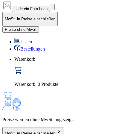
Lade ein Foto hoch
MwSt. in Preise einschließen
Preise ohne MwSt
Listen
Bestellungen
Warenkorb
Warenkorb
,
0
Produkte
Preise werden ohne MwSt. angezeigt.
MwSt. in Preise einschließen