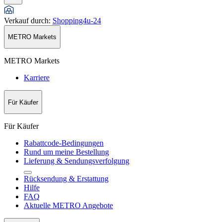
Verkauf durch
:
Shopping4u-24
METRO Markets
METRO Markets
Karriere
Für Käufer
Für Käufer
Rabattcode-Bedingungen
Rund um meine Bestellung
Lieferung & Sendungsverfolgung
Rücksendung & Erstattung
Hilfe
FAQ
Aktuelle METRO Angebote