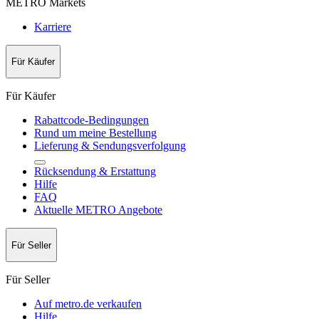
METRO Markets
Karriere
Für Käufer
Für Käufer
Rabattcode-Bedingungen
Rund um meine Bestellung
Lieferung & Sendungsverfolgung
Rücksendung & Erstattung
Hilfe
FAQ
Aktuelle METRO Angebote
Für Seller
Für Seller
Auf metro.de verkaufen
Hilfe