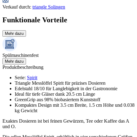
Verkauf durch
:
triangle Solingen
Funktionale Vorteile
Mehr dazu
Spülmaschinenfest
Mehr dazu
Produktbeschreibung
Serie
:
Spirit
Triangle Messlöffel Spirit für präzises Dosieren
Edelstahl 18/10 für Langlebigkeit in der Gastronomie
Ideal für tiefe Gläser dank 20.5 cm Länge
GreenGrip aus 98% biobasiertem Kunststoff
Kompaktes Design mit 3.5 cm Breite, 1.5 cm Höhe und 0.038
kg Gewicht
Exaktes Dosieren ist bei feinen Gewürzen, Tee oder Kaffee das A
und O.
Die edlen Messlöffel Spirit, erhältlich in vier verschiedenen Größen,