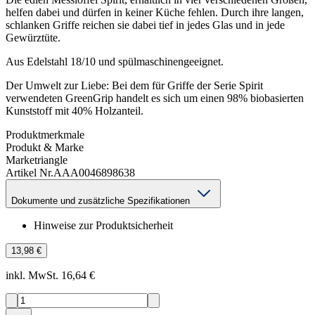
helfen dabei und dürfen in keiner Küche fehlen. Durch ihre langen,
schlanken Griffe reichen sie dabei tief in jedes Glas und in jede
Gewürztüte.
Aus Edelstahl 18/10 und spülmaschinengeeignet.
Der Umwelt zur Liebe: Bei dem für Griffe der Serie Spirit
verwendeten GreenGrip handelt es sich um einen 98% biobasierten
Kunststoff mit 40% Holzanteil.
Produktmerkmale
Produkt & Marke
Marke
triangle
Artikel Nr.
AAA0046898638
Dokumente und zusätzliche Spezifikationen
Hinweise zur Produktsicherheit
13,98 €
inkl. MwSt. 16,64 €