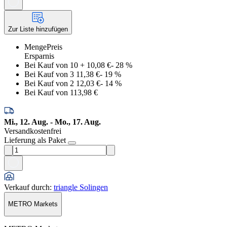
Zur Liste hinzufügen
Menge
Preis
Ersparnis
Bei Kauf von 10
+
10,08 €
-
28
%
Bei Kauf von 3
11,38 €
-
19
%
Bei Kauf von 2
12,03 €
-
14
%
Bei Kauf von 1
13,98 €
Mi., 12. Aug. - Mo., 17. Aug.
Versandkostenfrei
Lieferung als Paket
Verkauf durch
:
triangle Solingen
METRO Markets