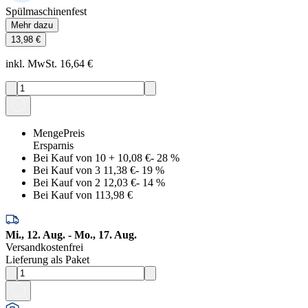
Spülmaschinenfest
Mehr dazu
13,98 €
inkl. MwSt. 16,64 €
Menge
Preis
Ersparnis
Bei Kauf von 10
+
10,08 €
-
28
%
Bei Kauf von 3
11,38 €
-
19
%
Bei Kauf von 2
12,03 €
-
14
%
Bei Kauf von 1
13,98 €
Mi., 12. Aug. - Mo., 17. Aug.
Versandkostenfrei
Lieferung als Paket