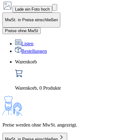
Lade ein Foto hoch
MwSt. in Preise einschließen
Preise ohne MwSt
Listen
Bestellungen
Warenkorb
Warenkorb
,
0
Produkte
Preise werden ohne MwSt. angezeigt.
MwSt. in Preise einschließen