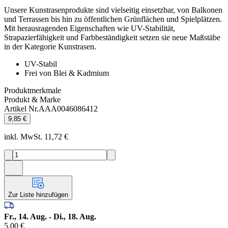
Unsere Kunstrasenprodukte sind vielseitig einsetzbar, von Balkonen
und Terrassen bis hin zu öffentlichen Grünflächen und Spielplätzen.
Mit herausragenden Eigenschaften wie UV-Stabilität,
Strapazierfähigkeit und Farbbeständigkeit setzen sie neue Maßstäbe
in der Kategorie Kunstrasen.
UV-Stabil
Frei von Blei & Kadmium
Produktmerkmale
Produkt & Marke
Artikel Nr.
AAA0046086412
9,85 €
inkl. MwSt. 11,72 €
Zur Liste hinzufügen
Fr., 14. Aug. - Di., 18. Aug.
5,00 €