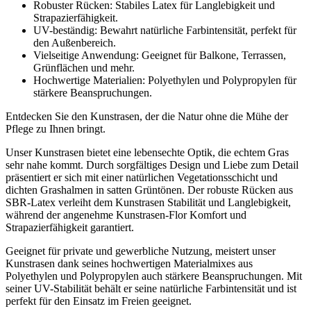
Robuster Rücken: Stabiles Latex für Langlebigkeit und
Strapazierfähigkeit.
UV-beständig: Bewahrt natürliche Farbintensität, perfekt für
den Außenbereich.
Vielseitige Anwendung: Geeignet für Balkone, Terrassen,
Grünflächen und mehr.
Hochwertige Materialien: Polyethylen und Polypropylen für
stärkere Beanspruchungen.
Entdecken Sie den Kunstrasen, der die Natur ohne die Mühe der
Pflege zu Ihnen bringt.
Unser Kunstrasen bietet eine lebensechte Optik, die echtem Gras
sehr nahe kommt. Durch sorgfältiges Design und Liebe zum Detail
präsentiert er sich mit einer natürlichen Vegetationsschicht und
dichten Grashalmen in satten Grüntönen. Der robuste Rücken aus
SBR-Latex verleiht dem Kunstrasen Stabilität und Langlebigkeit,
während der angenehme Kunstrasen-Flor Komfort und
Strapazierfähigkeit garantiert.
Geeignet für private und gewerbliche Nutzung, meistert unser
Kunstrasen dank seines hochwertigen Materialmixes aus
Polyethylen und Polypropylen auch stärkere Beanspruchungen. Mit
seiner UV-Stabilität behält er seine natürliche Farbintensität und ist
perfekt für den Einsatz im Freien geeignet.