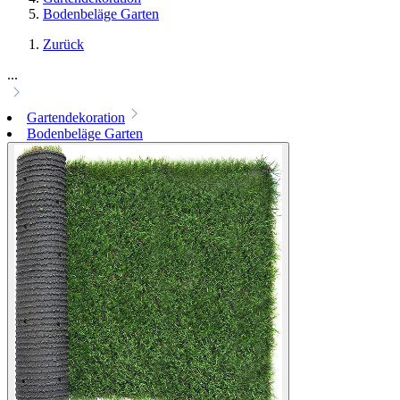
Bodenbeläge Garten
Zurück
...
Gartendekoration
Bodenbeläge Garten