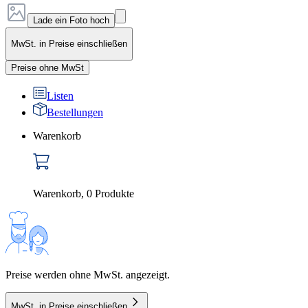
Lade ein Foto hoch
MwSt. in Preise einschließen
Preise ohne MwSt
Listen
Bestellungen
Warenkorb
Warenkorb
,
0
Produkte
Preise werden ohne MwSt. angezeigt.
MwSt. in Preise einschließen