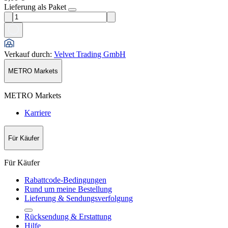
Lieferung als Paket
Verkauf durch
:
Velvet Trading GmbH
METRO Markets
METRO Markets
Karriere
Für Käufer
Für Käufer
Rabattcode-Bedingungen
Rund um meine Bestellung
Lieferung & Sendungsverfolgung
Rücksendung & Erstattung
Hilfe