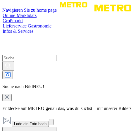
Navigieren Sie zu home page
Online-Marktplatz
Großmarkt
Lieferservice Gastronomie
Infos & Services
Suche nach Bild
NEU!
Entdecke auf METRO genau das, was du suchst – mit unserer Bilder
Lade ein Foto hoch