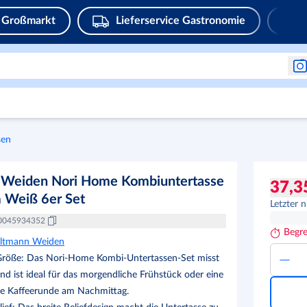
Großmarkt
Lieferservice Gastronomie
sen
 Weiden Nori Home Kombiuntertasse
37,3
 Weiß 6er Set
Letzter n
0045934352
Begre
ltmann Weiden
Größe: Das Nori-Home Kombi-Untertassen-Set misst
nd ist ideal für das morgendliche Frühstück oder eine
e Kaffeerunde am Nachmittag.