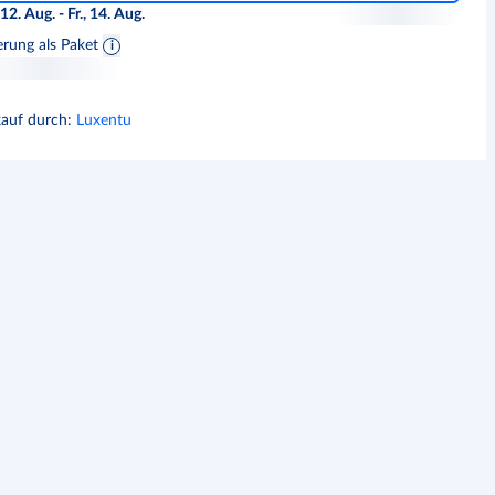
 12. Aug. - Fr., 14. Aug.
erung als Paket
kauf durch
:
Luxentu