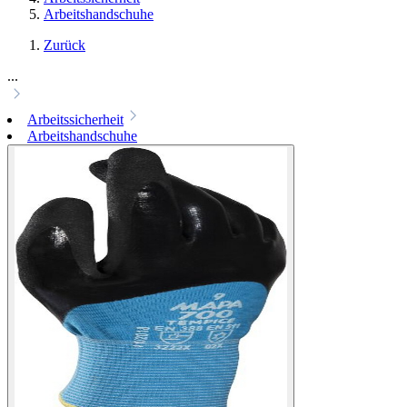
Arbeitshandschuhe
Zurück
...
Arbeitssicherheit
Arbeitshandschuhe