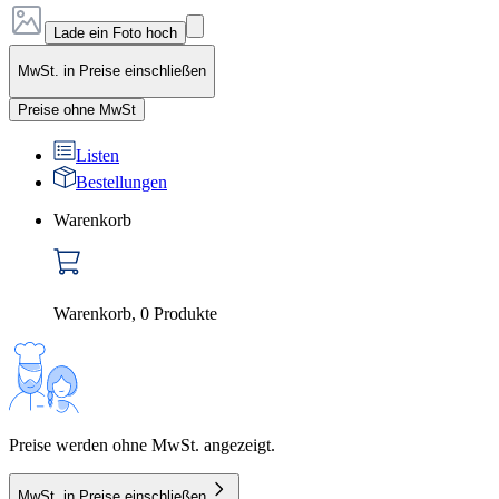
Lade ein Foto hoch
MwSt. in Preise einschließen
Preise ohne MwSt
Listen
Bestellungen
Warenkorb
Warenkorb
,
0
Produkte
Preise werden ohne MwSt. angezeigt.
MwSt. in Preise einschließen