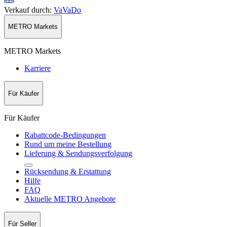
Verkauf durch
:
VaVaDo
METRO Markets
METRO Markets
Karriere
Für Käufer
Für Käufer
Rabattcode-Bedingungen
Rund um meine Bestellung
Lieferung & Sendungsverfolgung
Rücksendung & Erstattung
Hilfe
FAQ
Aktuelle METRO Angebote
Für Seller