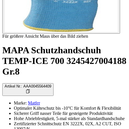
Für größere Ansicht Maus über das Bild ziehen
MAPA Schutzhandschuh
TEMP-ICE 700 3245427004188
Gr.8
Artikel Nr.
:
AAA0045564409
Marke
:
Matfer
Optimaler Kälteschutz bis -10°C für Komfort & Flexibilität
Sicherer Griff nasser Teile für gesteigerte Produktivität
Hohe Abriebfestigkeit, 5-mal stärker als Standardhandschuhe
Zertifizierter Schnittschutz EN 3222X, 02X, A2 CUT, ISO
13997:N