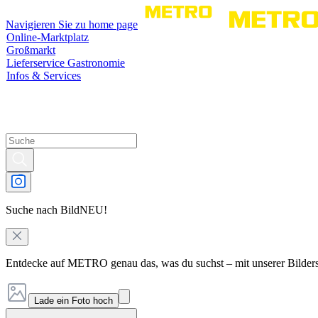
Navigieren Sie zu home page
Online-Marktplatz
Großmarkt
Lieferservice Gastronomie
Infos & Services
Suche nach Bild
NEU!
Entdecke auf METRO genau das, was du suchst – mit unserer Bilder
Lade ein Foto hoch