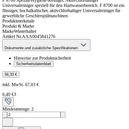
F 8700 Spezial-Hygiene-Reiniger. Aktivchlorhaltiger
Universalreiniger speziell für den Hartwasserbereich. F 8700 ist ein
flüssiger, hochalkalischer, aktivchlorhaltiger Universalreiniger für
gewerbliche Geschirrspülmaschinen
Produktmerkmale
Produkt & Marke
Marke
Winterhalter
Artikel Nr.
AAA0045841276
Dokumente und zusätzliche Spezifikationen
Hinweise zur Produktsicherheit
Sicherheitsdatenblatt
56,33 €
inkl. MwSt. 67,03 €
6,40 €
/l
Mindestmenge: 2