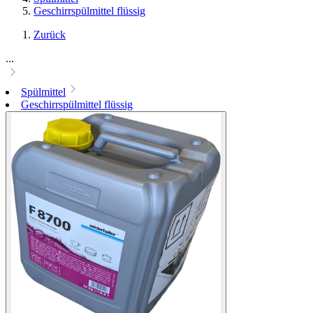
Geschirrspülmittel flüssig
Zurück
...
Spülmittel
Geschirrspülmittel flüssig