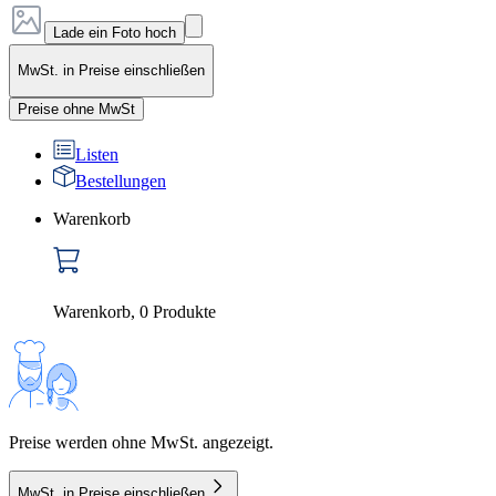
Lade ein Foto hoch
MwSt. in Preise einschließen
Preise ohne MwSt
Listen
Bestellungen
Warenkorb
Warenkorb
,
0
Produkte
Preise werden ohne MwSt. angezeigt.
MwSt. in Preise einschließen