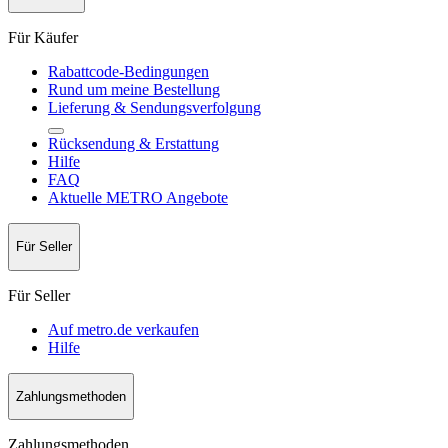
Für Käufer
Rabattcode-Bedingungen
Rund um meine Bestellung
Lieferung & Sendungsverfolgung
Rücksendung & Erstattung
Hilfe
FAQ
Aktuelle METRO Angebote
Für Seller
Für Seller
Auf metro.de verkaufen
Hilfe
Zahlungsmethoden
Zahlungsmethoden