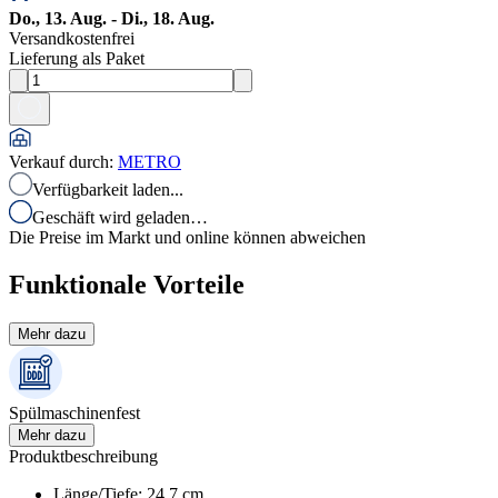
Do., 13. Aug. - Di., 18. Aug.
Versandkostenfrei
Lieferung als Paket
Verkauf durch
:
METRO
Verfügbarkeit laden...
Geschäft wird geladen…
Die Preise im Markt und online können abweichen
Funktionale Vorteile
Mehr dazu
Spülmaschinenfest
Mehr dazu
Produktbeschreibung
Länge/Tiefe
:
24.7
cm