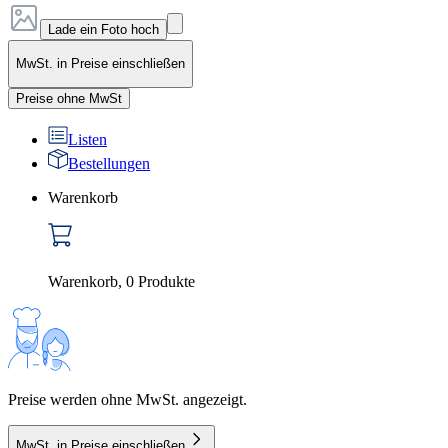
Lade ein Foto hoch
MwSt. in Preise einschließen
Preise ohne MwSt
Listen
Bestellungen
Warenkorb
Warenkorb
,
0
Produkte
Preise werden ohne MwSt. angezeigt.
MwSt. in Preise einschließen