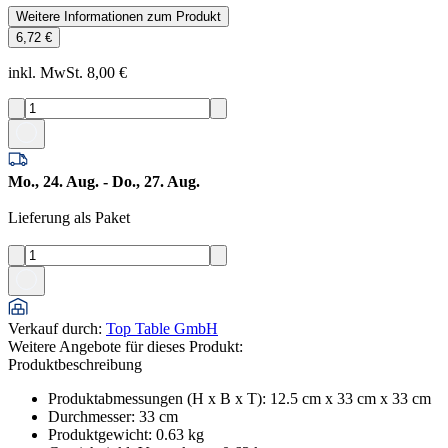
Weitere Informationen zum Produkt
6,72 €
inkl. MwSt. 8,00 €
Mo., 24. Aug. - Do., 27. Aug.
Lieferung als Paket
Verkauf durch
:
Top Table GmbH
Weitere Angebote für dieses Produkt:
Produktbeschreibung
Produktabmessungen (H x B x T)
:
12.5 cm x 33 cm x 33 cm
Durchmesser
:
33
cm
Produktgewicht
:
0.63
kg