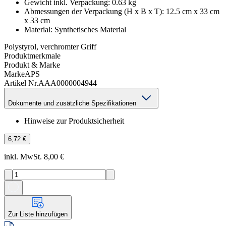
Gewicht inkl. Verpackung
:
0.63
kg
Abmessungen der Verpackung (H x B x T)
:
12.5 cm x 33 cm
x 33 cm
Material
:
Synthetisches Material
Polystyrol, verchromter Griff
Produktmerkmale
Produkt & Marke
Marke
APS
Artikel Nr.
AAA0000004944
Dokumente und zusätzliche Spezifikationen
Hinweise zur Produktsicherheit
6,72 €
inkl. MwSt. 8,00 €
Zur Liste hinzufügen