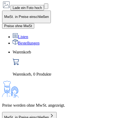
Lade ein Foto hoch
MwSt. in Preise einschließen
Preise ohne MwSt
Listen
Bestellungen
Warenkorb
Warenkorb
,
0
Produkte
Preise werden ohne MwSt. angezeigt.
MwSt. in Preise einschließen