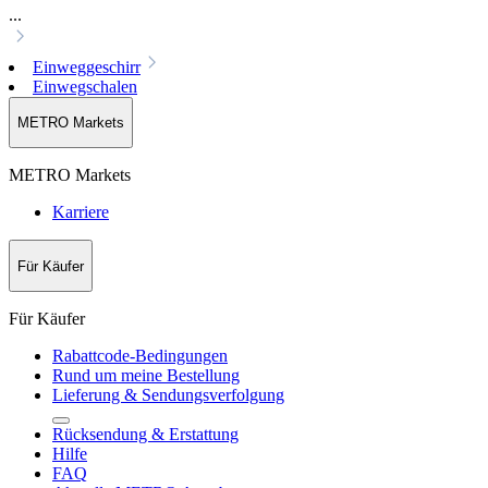
...
Einweggeschirr
Einwegschalen
METRO Markets
METRO Markets
Karriere
Für Käufer
Für Käufer
Rabattcode-Bedingungen
Rund um meine Bestellung
Lieferung & Sendungsverfolgung
Rücksendung & Erstattung
Hilfe
FAQ