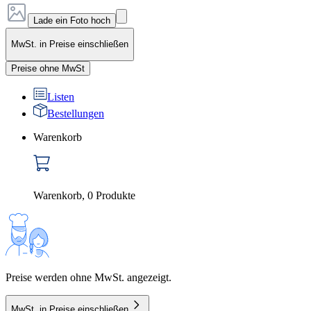
Lade ein Foto hoch
MwSt. in Preise einschließen
Preise ohne MwSt
Listen
Bestellungen
Warenkorb
Warenkorb
,
0
Produkte
Preise werden ohne MwSt. angezeigt.
MwSt. in Preise einschließen