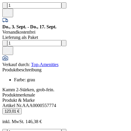
Do., 3. Sept. - Do., 17. Sept.
Versandkostenfrei
Lieferung als Paket
Verkauf durch
:
Top-Amenities
Produktbeschreibung
Farbe
:
grau
Kamm 2-Stärken, grob-fein.
Produktmerkmale
Produkt & Marke
Artikel Nr.
AAA0000557774
123,01 €
inkl. MwSt. 146,38 €