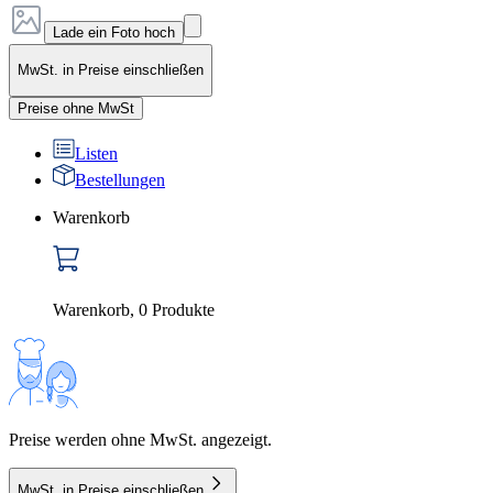
Lade ein Foto hoch
MwSt. in Preise einschließen
Preise ohne MwSt
Listen
Bestellungen
Warenkorb
Warenkorb
,
0
Produkte
Preise werden ohne MwSt. angezeigt.
MwSt. in Preise einschließen