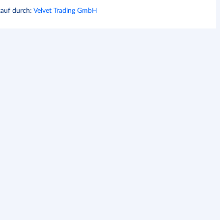
kauf durch
:
Velvet Trading GmbH