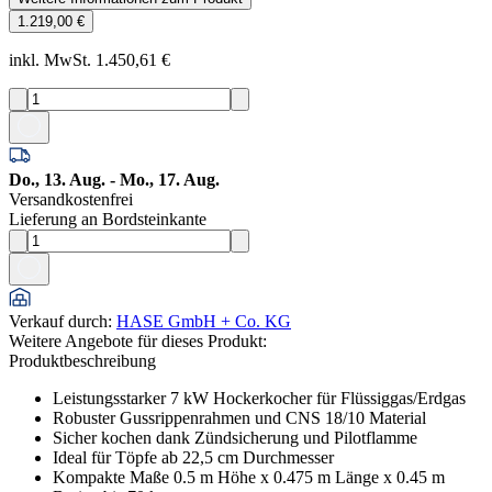
1.219,00 €
inkl. MwSt. 1.450,61 €
Do., 13. Aug. - Mo., 17. Aug.
Versandkostenfrei
Lieferung an Bordsteinkante
Verkauf durch
:
HASE GmbH + Co. KG
Weitere Angebote für dieses Produkt:
Produktbeschreibung
Leistungsstarker 7 kW Hockerkocher für Flüssiggas/Erdgas
Robuster Gussrippenrahmen und CNS 18/10 Material
Sicher kochen dank Zündsicherung und Pilotflamme
Ideal für Töpfe ab 22,5 cm Durchmesser
Kompakte Maße 0.5 m Höhe x 0.475 m Länge x 0.45 m