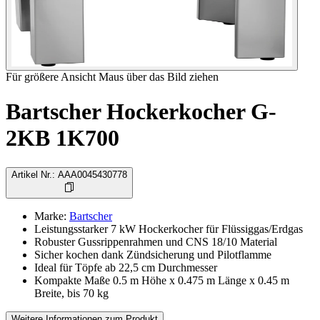
Für größere Ansicht Maus über das Bild ziehen
Bartscher Hockerkocher G-
2KB 1K700
Artikel Nr.
:
AAA0045430778
Marke
:
Bartscher
Leistungsstarker 7 kW Hockerkocher für Flüssiggas/Erdgas
Robuster Gussrippenrahmen und CNS 18/10 Material
Sicher kochen dank Zündsicherung und Pilotflamme
Ideal für Töpfe ab 22,5 cm Durchmesser
Kompakte Maße 0.5 m Höhe x 0.475 m Länge x 0.45 m
Breite, bis 70 kg
Weitere Informationen zum Produkt