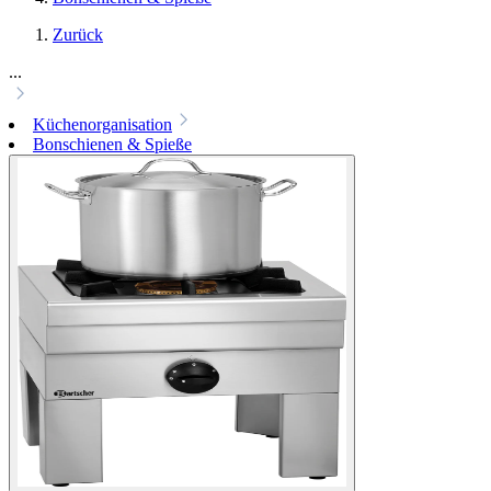
Zurück
...
Küchenorganisation
Bonschienen & Spieße