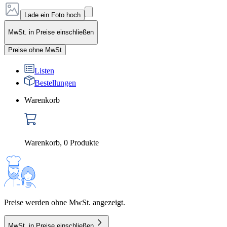
Lade ein Foto hoch
MwSt. in Preise einschließen
Preise ohne MwSt
Listen
Bestellungen
Warenkorb
Warenkorb
,
0
Produkte
Preise werden ohne MwSt. angezeigt.
MwSt. in Preise einschließen