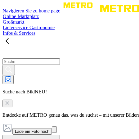
Navigieren Sie zu home page
Online-Marktplatz
Großmarkt
Lieferservice Gastronomie
Infos & Services
Suche nach Bild
NEU!
Entdecke auf METRO genau das, was du suchst – mit unserer Bilder
Lade ein Foto hoch