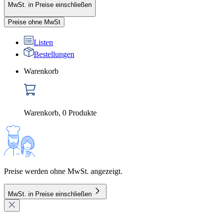
MwSt. in Preise einschließen
Preise ohne MwSt
Listen
Bestellungen
Warenkorb
Warenkorb
,
0
Produkte
Preise werden ohne MwSt. angezeigt.
MwSt. in Preise einschließen