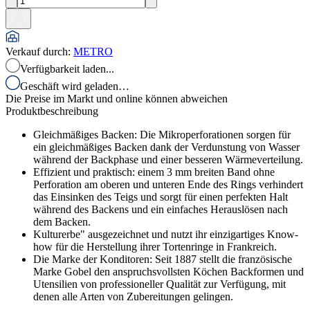
Verkauf durch
:
METRO
Verfügbarkeit laden...
Geschäft wird geladen…
Die Preise im Markt und online können abweichen
Produktbeschreibung
Gleichmäßiges Backen: Die Mikroperforationen sorgen für
ein gleichmäßiges Backen dank der Verdunstung von Wasser
während der Backphase und einer besseren Wärmeverteilung.
Effizient und praktisch: einem 3 mm breiten Band ohne
Perforation am oberen und unteren Ende des Rings verhindert
das Einsinken des Teigs und sorgt für einen perfekten Halt
während des Backens und ein einfaches Herauslösen nach
dem Backen.
Kulturerbe" ausgezeichnet und nutzt ihr einzigartiges Know-
how für die Herstellung ihrer Tortenringe in Frankreich.
Die Marke der Konditoren: Seit 1887 stellt die französische
Marke Gobel den anspruchsvollsten Köchen Backformen und
Utensilien von professioneller Qualität zur Verfügung, mit
denen alle Arten von Zubereitungen gelingen.