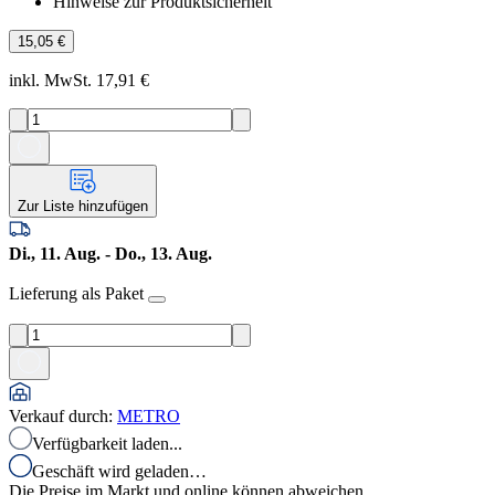
Hinweise zur Produktsicherheit
15,05 €
inkl. MwSt. 17,91 €
Zur Liste hinzufügen
Di., 11. Aug. - Do., 13. Aug.
Lieferung als Paket
Verkauf durch
:
METRO
Verfügbarkeit laden...
Geschäft wird geladen…
Die Preise im Markt und online können abweichen