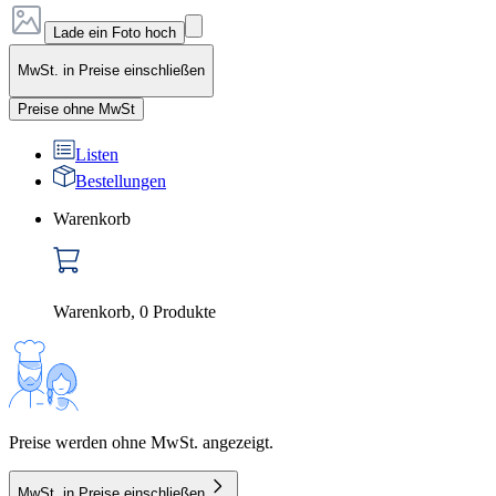
Lade ein Foto hoch
MwSt. in Preise einschließen
Preise ohne MwSt
Listen
Bestellungen
Warenkorb
Warenkorb
,
0
Produkte
Preise werden ohne MwSt. angezeigt.
MwSt. in Preise einschließen