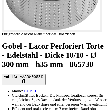
Für größere Ansicht Maus über das Bild ziehen
Gobel - Lacor Perforiert Torte
- Edelstahl - Dicke 10/10 - Ø
300 mm - h35 mm - 865730
Artikel Nr.
:
AAA0045965542
Marke
:
GOBEL
Gleichmäßiges Backen: Die Mikroperforationen sorgen für
ein gleichmäßiges Backen dank der Verdunstung von Wasser
während der Backphase und einer besseren Wärmeverteilung.
Effizient und praktisch: einem 3 mm breiten Band ohne