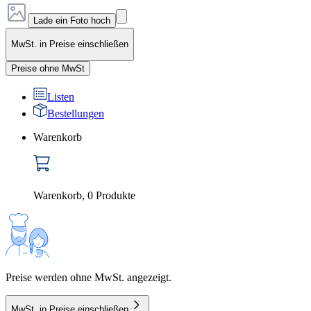
Lade ein Foto hoch
MwSt. in Preise einschließen
Preise ohne MwSt
Listen
Bestellungen
Warenkorb
Warenkorb
,
0
Produkte
Preise werden ohne MwSt. angezeigt.
MwSt. in Preise einschließen