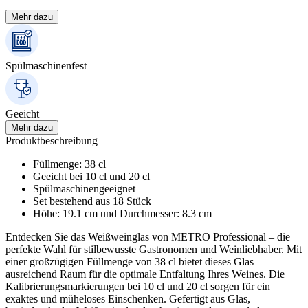
Mehr dazu
Spülmaschinenfest
Geeicht
Mehr dazu
Produktbeschreibung
Füllmenge: 38 cl
Geeicht bei 10 cl und 20 cl
Spülmaschinengeeignet
Set bestehend aus 18 Stück
Höhe: 19.1 cm und Durchmesser: 8.3 cm
Entdecken Sie das Weißweinglas von METRO Professional – die
perfekte Wahl für stilbewusste Gastronomen und Weinliebhaber. Mit
einer großzügigen Füllmenge von 38 cl bietet dieses Glas
ausreichend Raum für die optimale Entfaltung Ihres Weines. Die
Kalibrierungsmarkierungen bei 10 cl und 20 cl sorgen für ein
exaktes und müheloses Einschenken. Gefertigt aus Glas,