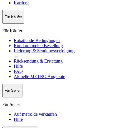
Karriere
Für Käufer
Für Käufer
Rabattcode-Bedingungen
Rund um meine Bestellung
Lieferung & Sendungsverfolgung
Rücksendung & Erstattung
Hilfe
FAQ
Aktuelle METRO Angebote
Für Seller
Für Seller
Auf metro.de verkaufen
Hilfe