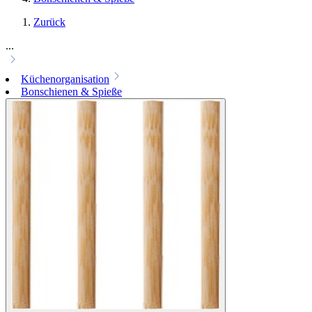
Zurück
...
Küchenorganisation
Bonschienen & Spieße