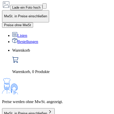
Lade ein Foto hoch
MwSt. in Preise einschließen
Preise ohne MwSt
Listen
Bestellungen
Warenkorb
Warenkorb
,
0
Produkte
Preise werden ohne MwSt. angezeigt.
MwSt. in Preise einschließen