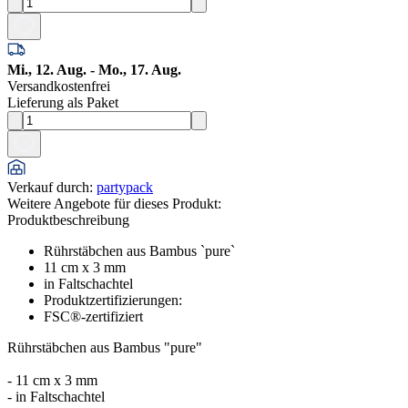
Mi., 12. Aug. - Mo., 17. Aug.
Versandkostenfrei
Lieferung als Paket
Verkauf durch
:
partypack
Weitere Angebote für dieses Produkt:
Produktbeschreibung
Rührstäbchen aus Bambus `pure`
11 cm x 3 mm
in Faltschachtel
Produktzertifizierungen:
FSC®-zertifiziert
Rührstäbchen aus Bambus "pure"
- 11 cm x 3 mm
- in Faltschachtel