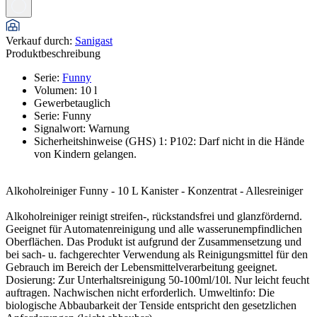
Verkauf durch
:
Sanigast
Produktbeschreibung
Serie
:
Funny
Volumen
:
10
l
Gewerbetauglich
Serie
:
Funny
Signalwort
:
Warnung
Sicherheitshinweise (GHS) 1
:
P102: Darf nicht in die Hände
von Kindern gelangen.
Alkoholreiniger Funny - 10 L Kanister - Konzentrat - Allesreiniger
Alkoholreiniger reinigt streifen-, rückstandsfrei und glanzfördernd.
Geeignet für Automatenreinigung und alle wasserunempfindlichen
Oberflächen. Das Produkt ist aufgrund der Zusammensetzung und
bei sach- u. fachgerechter Verwendung als Reinigungsmittel für den
Gebrauch im Bereich der Lebensmittelverarbeitung geeignet.
Dosierung: Zur Unterhaltsreinigung 50-100ml/10l. Nur leicht feucht
auftragen. Nachwischen nicht erforderlich. Umweltinfo: Die
biologische Abbaubarkeit der Tenside entspricht den gesetzlichen