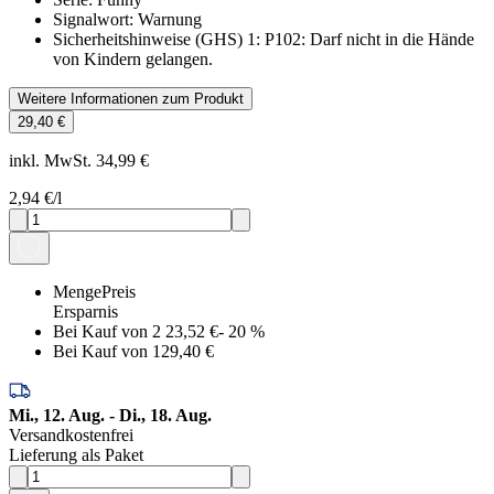
Signalwort
:
Warnung
Sicherheitshinweise (GHS) 1
:
P102: Darf nicht in die Hände
von Kindern gelangen.
Weitere Informationen zum Produkt
29,40 €
inkl. MwSt. 34,99 €
2,94 €
/l
Menge
Preis
Ersparnis
Bei Kauf von 2
23,52 €
-
20
%
Bei Kauf von 1
29,40 €
Mi., 12. Aug. - Di., 18. Aug.
Versandkostenfrei
Lieferung als Paket