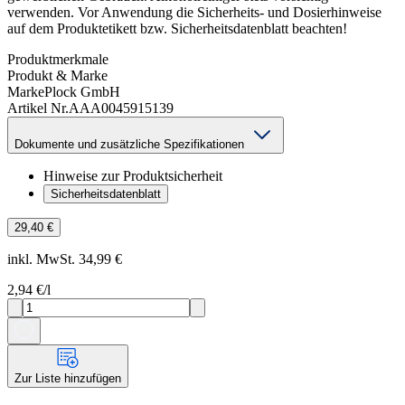
verwenden. Vor Anwendung die Sicherheits- und Dosierhinweise
auf dem Produktetikett bzw. Sicherheitsdatenblatt beachten!
Produktmerkmale
Produkt & Marke
Marke
Plock GmbH
Artikel Nr.
AAA0045915139
Dokumente und zusätzliche Spezifikationen
Hinweise zur Produktsicherheit
Sicherheitsdatenblatt
29,40 €
inkl. MwSt. 34,99 €
2,94 €
/l
Zur Liste hinzufügen