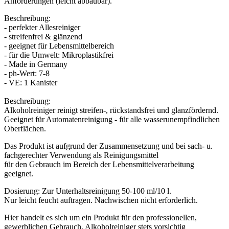
Anforderungen (leicht abbaubar).
Beschreibung:
- perfekter Allesreiniger
- streifenfrei & glänzend
- geeignet für Lebensmittelbereich
- für die Umwelt: Mikroplastikfrei
- Made in Germany
- ph-Wert: 7-8
- VE: 1 Kanister
Beschreibung:
Alkoholreiniger reinigt streifen-, rückstandsfrei und glanzfördernd.
Geeignet für Automatenreinigung - für alle wasserunempfindlichen
Oberflächen.
Das Produkt ist aufgrund der Zusammensetzung und bei sach- u.
fachgerechter Verwendung als Reinigungsmittel
für den Gebrauch im Bereich der Lebensmittelverarbeitung
geeignet.
Dosierung: Zur Unterhaltsreinigung 50-100 ml/10 l.
Nur leicht feucht auftragen. Nachwischen nicht erforderlich.
Hier handelt es sich um ein Produkt für den professionellen,
gewerblichen Gebrauch. Alkoholreiniger stets vorsichtig