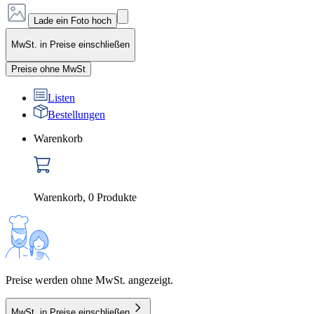
Lade ein Foto hoch
MwSt. in Preise einschließen
Preise ohne MwSt
Listen
Bestellungen
Warenkorb
Warenkorb
,
0
Produkte
Preise werden ohne MwSt. angezeigt.
MwSt. in Preise einschließen