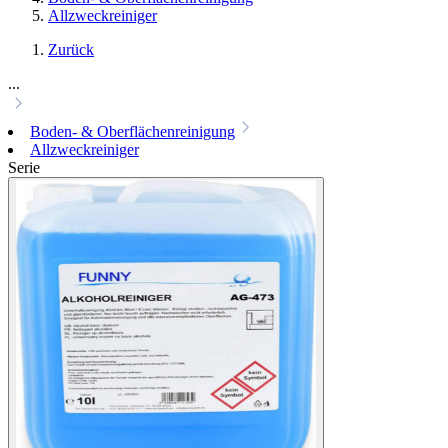
Allzweckreiniger
Zurück
...
Boden- & Oberflächenreinigung
Allzweckreiniger
Serie