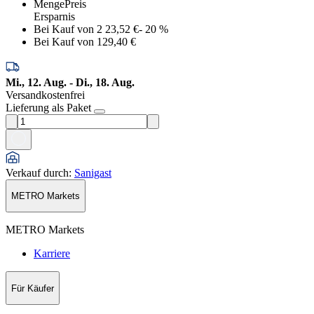
Menge
Preis
Ersparnis
Bei Kauf von 2
23,52 €
-
20
%
Bei Kauf von 1
29,40 €
Mi., 12. Aug. - Di., 18. Aug.
Versandkostenfrei
Lieferung als Paket
Verkauf durch
:
Sanigast
METRO Markets
METRO Markets
Karriere
Für Käufer